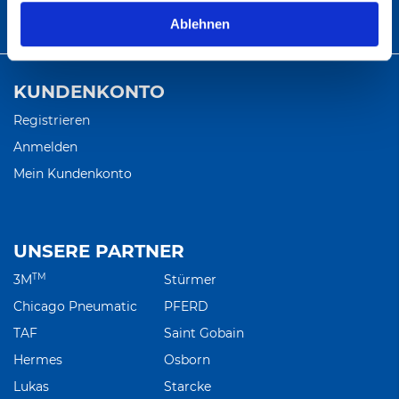
Ablehnen
info@abratec.de
KUNDENKONTO
Registrieren
Anmelden
Mein Kundenkonto
UNSERE PARTNER
TM
3M
Stürmer
Chicago Pneumatic
PFERD
TAF
Saint Gobain
Hermes
Osborn
Lukas
Starcke