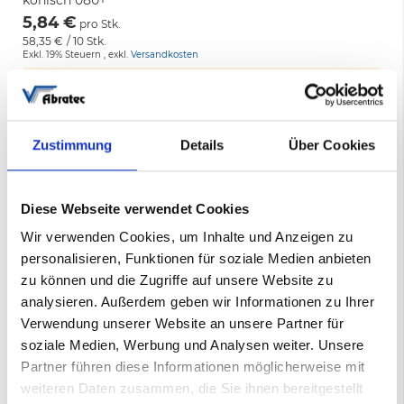
konisch 080+
5,84 €
pro Stk.
58,35 €
/ 10 Stk.
Exkl. 19% Steuern
,
exkl.
Versandkosten
Lieferzeit: 5-7 Werktage
Art.-Nr.:
001541021
−
+
In den Warenkorb
Zustimmung
Details
Über Cookies
Diese Webseite verwendet Cookies
Wir verwenden Cookies, um Inhalte und Anzeigen zu
personalisieren, Funktionen für soziale Medien anbieten
zu können und die Zugriffe auf unsere Website zu
analysieren. Außerdem geben wir Informationen zu Ihrer
Verwendung unserer Website an unsere Partner für
soziale Medien, Werbung und Analysen weiter. Unsere
Partner führen diese Informationen möglicherweise mit
weiteren Daten zusammen, die Sie ihnen bereitgestellt