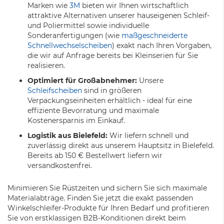
Marken wie
3M
bieten wir Ihnen wirtschaftlich
attraktive Alternativen unserer hauseigenen Schleif-
und Poliermittel sowie individuelle
Sonderanfertigungen (wie
maßgeschneiderte
Schnellwechselscheiben
) exakt nach Ihren Vorgaben,
die wir auf Anfrage bereits bei Kleinserien für Sie
realisieren.
Optimiert für Großabnehmer:
Unsere
Schleifscheiben
sind in größeren
Verpackungseinheiten erhältlich - ideal für eine
effiziente Bevorratung und maximale
Kostenersparnis im Einkauf.
Logistik aus Bielefeld:
Wir liefern schnell und
zuverlässig direkt aus unserem Hauptsitz in Bielefeld.
Bereits ab 150 € Bestellwert liefern wir
versandkostenfrei.
Minimieren Sie Rüstzeiten und sichern Sie sich maximale
Materialabträge. Finden Sie jetzt die exakt passenden
Winkelschleifer-Produkte für Ihren Bedarf und profitieren
Sie von erstklassigen B2B-Konditionen direkt beim