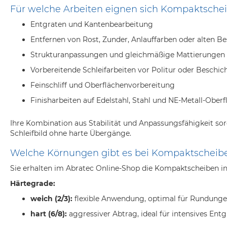
Für welche Arbeiten eignen sich Kompaktsche
Entgraten und Kantenbearbeitung
Entfernen von Rost, Zunder, Anlauffarben oder alten B
Strukturanpassungen und gleichmäßige Mattierungen
Vorbereitende Schleifarbeiten vor Politur oder Beschi
Feinschliff und Oberflächenvorbereitung
Finisharbeiten auf Edelstahl, Stahl und NE-Metall-Ober
Ihre Kombination aus Stabilität und Anpassungsfähigkeit so
Schleifbild ohne harte Übergänge.
Welche Körnungen gibt es bei Kompaktscheib
Sie erhalten im Abratec Online-Shop die Kompaktscheiben in 
Härtegrade:
weich (2/3):
flexible Anwendung, optimal für Rundunge
hart (6/8):
aggressiver Abtrag, ideal für intensives Ent