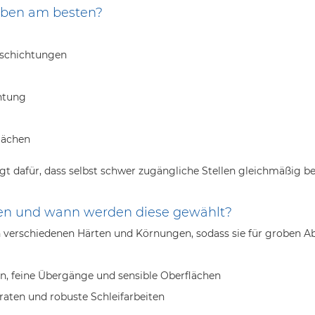
iben am besten?
eschichtungen
chtung
flächen
rgt dafür, dass selbst schwer zugängliche Stellen gleichmäßig 
en und wann werden diese gewählt?
verschiedenen Härten und Körnungen, sodass sie für groben Abtr
n, feine Übergänge und sensible Oberflächen
graten und robuste Schleifarbeiten