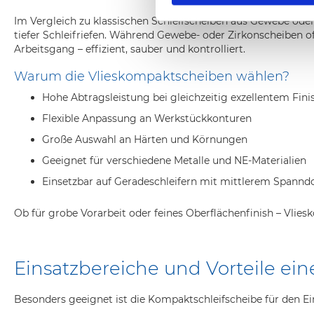
Im Vergleich zu klassischen Schleifscheiben aus Gewebe ode
tiefer Schleifriefen. Während Gewebe- oder Zirkonscheiben o
Arbeitsgang – effizient, sauber und kontrolliert.
Warum die Vlieskompaktscheiben wählen?
Hohe Abtragsleistung bei gleichzeitig exzellentem Fini
Flexible Anpassung an Werkstückkonturen
Große Auswahl an Härten und Körnungen
Geeignet für verschiedene Metalle und NE-Materialien
Einsetzbar auf Geradeschleifern mit mittlerem Spannd
Ob für grobe Vorarbeit oder feines Oberflächenfinish – Vlies
Einsatzbereiche und Vorteile ei
Besonders geeignet ist die Kompaktschleifscheibe für den E