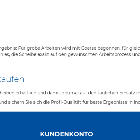
gebnis: Für grobe Arbeiten wird mit Coarse begonnen, für gle
n es, die Scheibe exakt auf den gewünschten Arbeitsprozess un
kaufen
heiben erhältlich und damit optimal auf den täglichen Einsatz
nd sichern Sie sich die Profi-Qualität für beste Ergebnisse in I
KUNDENKONTO