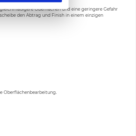
, gleichmäßigere Oberflächen und eine geringere Gefahr
tscheibe den Abtrag und Finish in einem einzigen
lle Oberflächenbearbeitung.