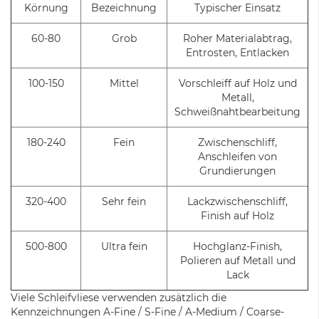
Körnung
Bezeichnung
Typischer Einsatz
60-80
Grob
Roher Materialabtrag,
Entrosten, Entlacken
100-150
Mittel
Vorschleiff auf Holz und
Metall,
Schweißnahtbearbeitung
180-240
Fein
Zwischenschliff,
Anschleifen von
Grundierungen
320-400
Sehr fein
Lackzwischenschliff,
Finish auf Holz
500-800
Ultra fein
Hochglanz-Finish,
Polieren auf Metall und
Lack
Viele Schleifvliese verwenden zusätzlich die
Kennzeichnungen A-Fine / S-Fine / A-Medium / Coarse-