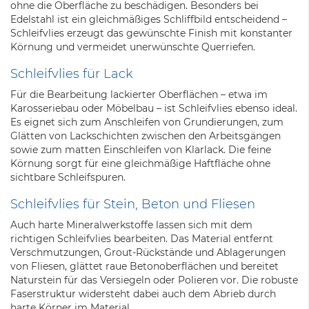
ohne die Oberfläche zu beschädigen. Besonders bei
Edelstahl ist ein gleichmäßiges Schliffbild entscheidend –
Schleifvlies erzeugt das gewünschte Finish mit konstanter
Körnung und vermeidet unerwünschte Querriefen.
Schleifvlies für Lack
Für die Bearbeitung lackierter Oberflächen – etwa im
Karosseriebau oder Möbelbau – ist Schleifvlies ebenso ideal.
Es eignet sich zum Anschleifen von Grundierungen, zum
Glätten von Lackschichten zwischen den Arbeitsgängen
sowie zum matten Einschleifen von Klarlack. Die feine
Körnung sorgt für eine gleichmäßige Haftfläche ohne
sichtbare Schleifspuren.
Schleifvlies für Stein, Beton und Fliesen
Auch harte Mineralwerkstoffe lassen sich mit dem
richtigen Schleifvlies bearbeiten. Das Material entfernt
Verschmutzungen, Grout-Rückstände und Ablagerungen
von Fliesen, glättet raue Betonoberflächen und bereitet
Naturstein für das Versiegeln oder Polieren vor. Die robuste
Faserstruktur widersteht dabei auch dem Abrieb durch
harte Körner im Material.