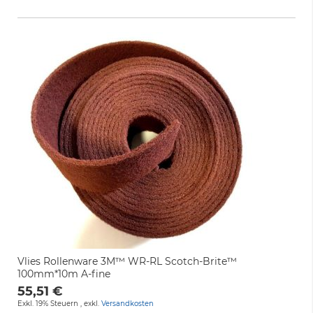
Vlies Rollenware 3M™ WR-RL Scotch-Brite™
100mm*10m A-fine
55,51 €
Exkl. 19% Steuern
,
exkl.
Versandkosten