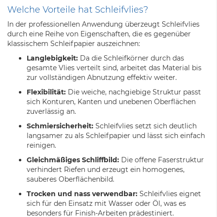
Welche Vorteile hat Schleifvlies?
In der professionellen Anwendung überzeugt Schleifvlies
durch eine Reihe von Eigenschaften, die es gegenüber
klassischem Schleifpapier auszeichnen:
Langlebigkeit:
Da die Schleifkörner durch das
gesamte Vlies verteilt sind, arbeitet das Material bis
zur vollständigen Abnutzung effektiv weiter.
Flexibilität:
Die weiche, nachgiebige Struktur passt
sich Konturen, Kanten und unebenen Oberflächen
zuverlässig an.
Schmiersicherheit:
Schleifvlies setzt sich deutlich
langsamer zu als Schleifpapier und lässt sich einfach
reinigen.
Gleichmäßiges Schliffbild:
Die offene Faserstruktur
verhindert Riefen und erzeugt ein homogenes,
sauberes Oberflächenbild.
Trocken und nass verwendbar:
Schleifvlies eignet
sich für den Einsatz mit Wasser oder Öl, was es
besonders für Finish-Arbeiten prädestiniert.