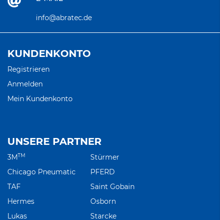
info@abratec.de
KUNDENKONTO
Registrieren
Anmelden
Mein Kundenkonto
UNSERE PARTNER
TM
3M
Stürmer
Chicago Pneumatic
PFERD
TAF
Saint Gobain
Hermes
Osborn
Lukas
Starcke