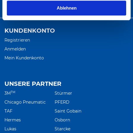
Ablehnen
info@abratec.de
KUNDENKONTO
Registrieren
Anmelden
Mein Kundenkonto
UNSERE PARTNER
TM
3M
Stürmer
Chicago Pneumatic
PFERD
TAF
Saint Gobain
Hermes
Osborn
Lukas
Starcke