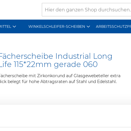
Suche
MITTEL
WINKELSCHLEIFER-SCHEIBEN
ARBEITSSCHUTZP
Fächerscheibe Industrial Long
Life 115*22mm gerade 060
Fächerscheibe mit Zirkonkorund auf Glasgewebeteller extra
dick belegt für hohe Abtragsraten auf Stahl und Edelstahl.