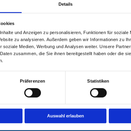
Details
Cookies
nhalte und Anzeigen zu personalisieren, Funktionen für soziale
Website zu analysieren. Außerdem geben wir Informationen zu I
r soziale Medien, Werbung und Analysen weiter. Unsere Partner
 Daten zusammen, die Sie ihnen bereitgestellt haben oder die s
n.
Präferenzen
Statistiken
KUNDENKONTO
Registrieren
Auswahl erlauben
Anmelden
Mein Kundenkonto