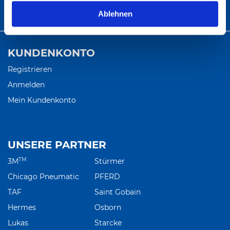
Ablehnen
info@abratec.de
KUNDENKONTO
Registrieren
Anmelden
Mein Kundenkonto
UNSERE PARTNER
TM
3M
Stürmer
Chicago Pneumatic
PFERD
TAF
Saint Gobain
Hermes
Osborn
Lukas
Starcke