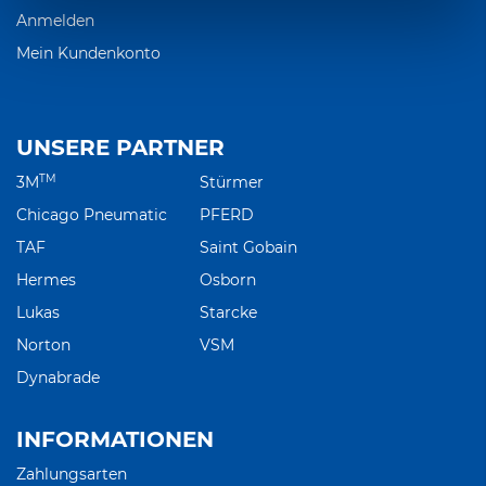
Anmelden
Mein Kundenkonto
UNSERE PARTNER
TM
3M
Stürmer
Chicago Pneumatic
PFERD
TAF
Saint Gobain
Hermes
Osborn
Lukas
Starcke
Norton
VSM
Dynabrade
INFORMATIONEN
Zahlungsarten