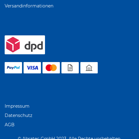
Versandinformationen
Impressum
Datenschutz
AGB
© Abratec GmbH 2023. Alle Rechte vorbehalten.