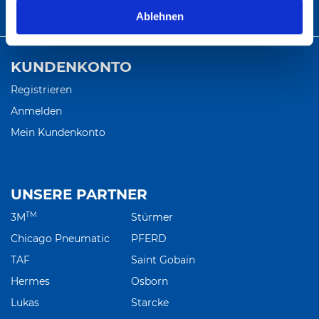
info@abratec.de
Ablehnen
KUNDENKONTO
Registrieren
Anmelden
Mein Kundenkonto
UNSERE PARTNER
TM
3M
Stürmer
Chicago Pneumatic
PFERD
TAF
Saint Gobain
Hermes
Osborn
Lukas
Starcke