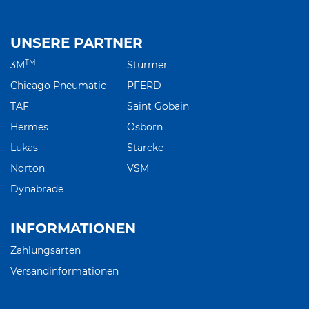
UNSERE PARTNER
TM
3M
Stürmer
Chicago Pneumatic
PFERD
TAF
Saint Gobain
Hermes
Osborn
Lukas
Starcke
Norton
VSM
Dynabrade
INFORMATIONEN
Zahlungsarten
Versandinformationen