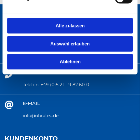
Alle zulassen
ANSCHRIFT
Abratec GmbH
Auswahl erlauben
Wolfsbach 6
33729 Bielefeld
Ablehnen
TELEFON
Telefon:
+49 (0)5 21 – 9 82 60-01
E-MAIL
info@abratec.de
KUNDENKONTO