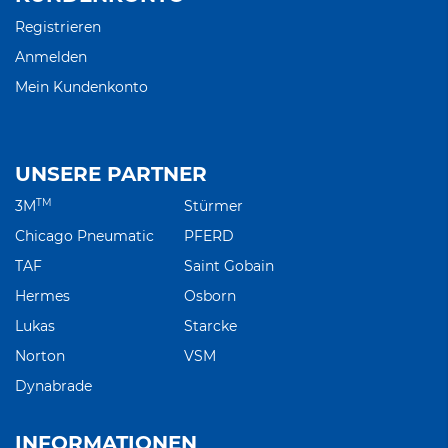
Registrieren
Anmelden
Mein Kundenkonto
UNSERE PARTNER
TM
3M
Stürmer
Chicago Pneumatic
PFERD
TAF
Saint Gobain
Hermes
Osborn
Lukas
Starcke
Norton
VSM
Dynabrade
INFORMATIONEN