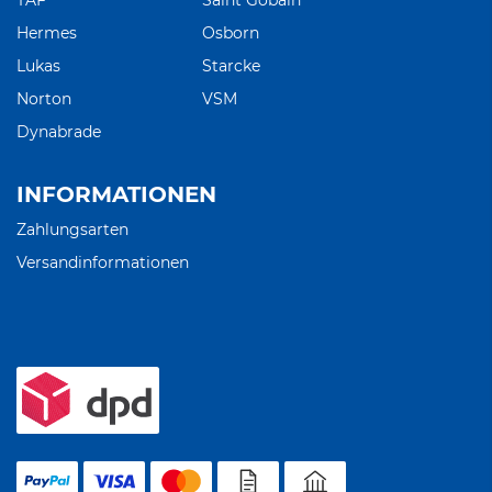
TAF
Saint Gobain
Hermes
Osborn
Lukas
Starcke
Norton
VSM
Dynabrade
INFORMATIONEN
Zahlungsarten
Versandinformationen