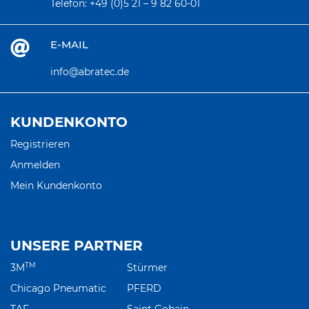
Telefon:
+49 (0)5 21 – 9 82 60-01
E-MAIL
info@abratec.de
KUNDENKONTO
Registrieren
Anmelden
Mein Kundenkonto
UNSERE PARTNER
TM
3M
Stürmer
Chicago Pneumatic
PFERD