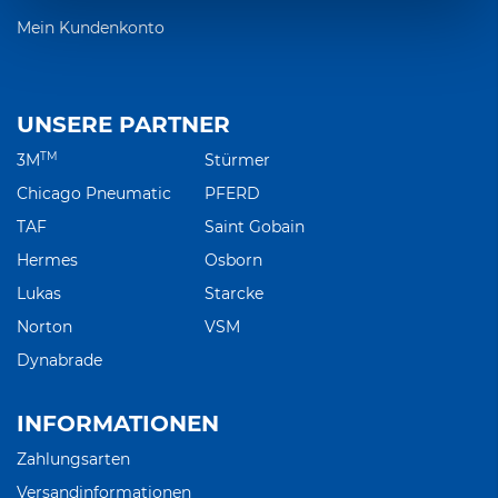
Mein Kundenkonto
UNSERE PARTNER
TM
3M
Stürmer
Chicago Pneumatic
PFERD
TAF
Saint Gobain
Hermes
Osborn
Lukas
Starcke
Norton
VSM
Dynabrade
INFORMATIONEN
Zahlungsarten
Versandinformationen