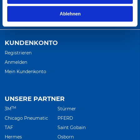
E-MAIL
Ablehnen
info@abratec.de
KUNDENKONTO
Registrieren
Anmelden
Mein Kundenkonto
UNSERE PARTNER
TM
3M
Stürmer
Chicago Pneumatic
PFERD
TAF
Saint Gobain
Hermes
Osborn