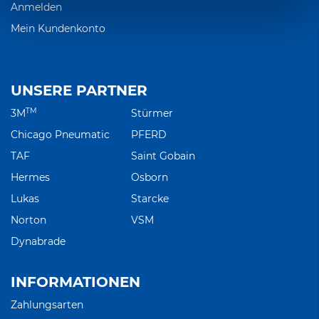
Anmelden
Mein Kundenkonto
UNSERE PARTNER
TM
3M
Stürmer
Chicago Pneumatic
PFERD
TAF
Saint Gobain
Hermes
Osborn
Lukas
Starcke
Norton
VSM
Dynabrade
INFORMATIONEN
Zahlungsarten