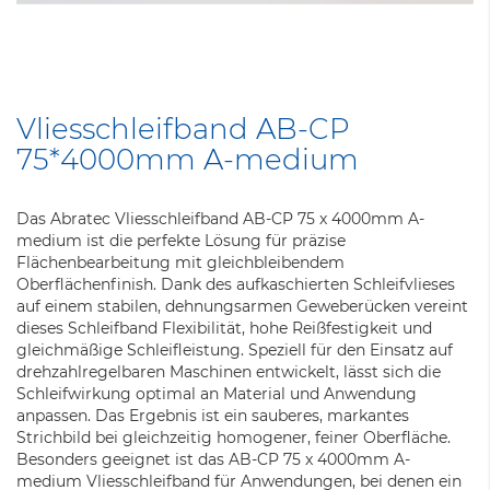
Zum
Anfang
Vliesschleifband AB-CP
der
75*4000mm A-medium
Bildergalerie
springen
Das Abratec Vliesschleifband AB-CP 75 x 4000mm A-
medium ist die perfekte Lösung für präzise
Flächenbearbeitung mit gleichbleibendem
Oberflächenfinish. Dank des aufkaschierten Schleifvlieses
auf einem stabilen, dehnungsarmen Geweberücken vereint
dieses Schleifband Flexibilität, hohe Reißfestigkeit und
gleichmäßige Schleifleistung. Speziell für den Einsatz auf
drehzahlregelbaren Maschinen entwickelt, lässt sich die
Schleifwirkung optimal an Material und Anwendung
anpassen. Das Ergebnis ist ein sauberes, markantes
Strichbild bei gleichzeitig homogener, feiner Oberfläche.
Besonders geeignet ist das AB-CP 75 x 4000mm A-
medium Vliesschleifband für Anwendungen, bei denen ein