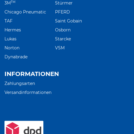
TM
3M
Stürmer
Chicago Pneumatic
PFERD
TAF
Saint Gobain
Hermes
Osborn
Lukas
Starcke
Norton
VSM
Dynabrade
INFORMATIONEN
Zahlungsarten
Versandinformationen