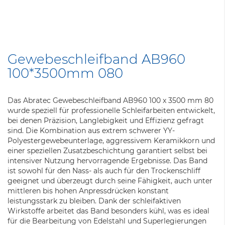
Zum
Anfang
Gewebeschleifband AB960
der
100*3500mm 080
Bildergalerie
springen
Das Abratec Gewebeschleifband AB960 100 x 3500 mm 80
wurde speziell für professionelle Schleifarbeiten entwickelt,
bei denen Präzision, Langlebigkeit und Effizienz gefragt
sind. Die Kombination aus extrem schwerer YY-
Polyestergewebeunterlage, aggressivem Keramikkorn und
einer speziellen Zusatzbeschichtung garantiert selbst bei
intensiver Nutzung hervorragende Ergebnisse. Das Band
ist sowohl für den Nass- als auch für den Trockenschliff
geeignet und überzeugt durch seine Fähigkeit, auch unter
mittleren bis hohen Anpressdrücken konstant
leistungsstark zu bleiben. Dank der schleifaktiven
Wirkstoffe arbeitet das Band besonders kühl, was es ideal
für die Bearbeitung von Edelstahl und Superlegierungen