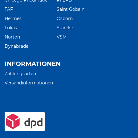
Chicago Pneumatic
PFERD
TAF
Saint Gobain
Hermes
Osborn
Lukas
Starcke
Norton
VSM
Dynabrade
INFORMATIONEN
Zahlungsarten
Versandinformationen