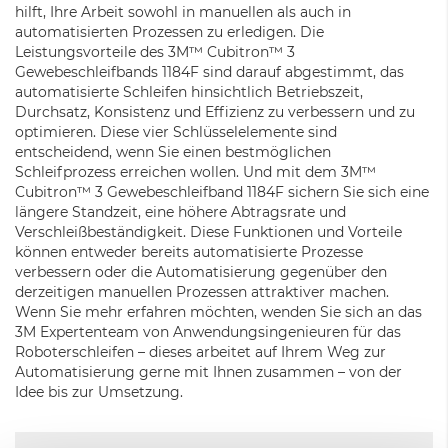
hilft, Ihre Arbeit sowohl in manuellen als auch in
automatisierten Prozessen zu erledigen. Die
Leistungsvorteile des 3M™ Cubitron™ 3
Gewebeschleifbands 1184F sind darauf abgestimmt, das
automatisierte Schleifen hinsichtlich Betriebszeit,
Durchsatz, Konsistenz und Effizienz zu verbessern und zu
optimieren. Diese vier Schlüsselelemente sind
entscheidend, wenn Sie einen bestmöglichen
Schleifprozess erreichen wollen. Und mit dem 3M™
Cubitron™ 3 Gewebeschleifband 1184F sichern Sie sich eine
längere Standzeit, eine höhere Abtragsrate und
Verschleißbeständigkeit. Diese Funktionen und Vorteile
können entweder bereits automatisierte Prozesse
verbessern oder die Automatisierung gegenüber den
derzeitigen manuellen Prozessen attraktiver machen.
Wenn Sie mehr erfahren möchten, wenden Sie sich an das
3M Expertenteam von Anwendungsingenieuren für das
Roboterschleifen – dieses arbeitet auf Ihrem Weg zur
Automatisierung gerne mit Ihnen zusammen – von der
Idee bis zur Umsetzung.