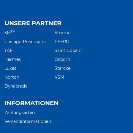
UNSERE PARTNER
TM
3M
Stürmer
Chicago Pneumatic
PFERD
TAF
Saint Gobain
Hermes
Osborn
Lukas
Starcke
Norton
VSM
Dynabrade
INFORMATIONEN
Zahlungsarten
Versandinformationen